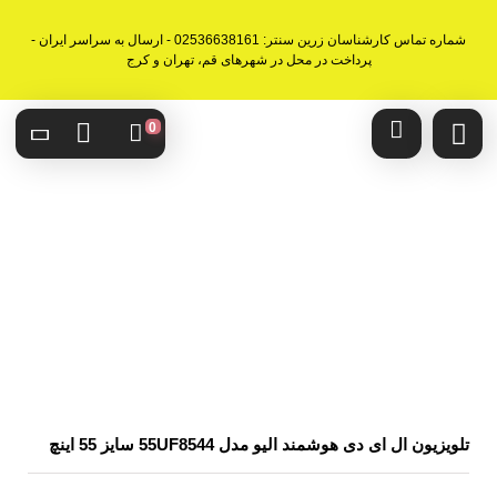
شماره تماس کارشناسان زرین سنتر: 02536638161 - ارسال به سراسر ایران -
پرداخت در محل در شهرهای قم، تهران و کرج
0
تلویزیون ال ای دی هوشمند الیو مدل 55UF8544 سایز 55 اینچ