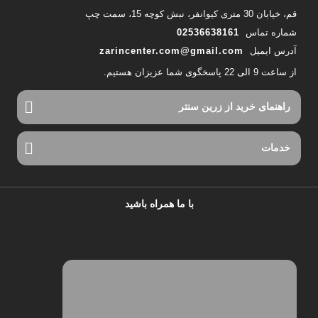
قم، خیابان 30 متری کیوانفر، نبش کوچه 15، سمت چپ
شماره تماس
02536638161
آدرس ایمیل
zarincenter.com@gmail.com
از ساعت 9 الی 22 پاسخگوی شما عزیزان هستیم.
راهنمای خرید از زرین سنتر
خدمات
با ما همراه باشید