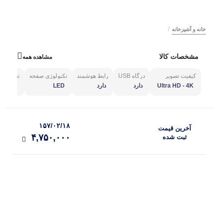
/
خانه و آشپزخانه
مشخصات کالا
مشاهده همه
کیفیت تصویر
درگاه USB
رابط هوشمند
تکنولوژی صفحه
تعداد درگاه
Ultra HD - 4K
دارد
دارد
LED
دو عدد
۱۵۷/۰۲/۱۸
آخرین‌ قیمت
۴,۷۵۰,۰۰۰
ثبت‌ شده