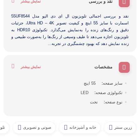
نقد و بررسی
نمایش بیشتر
نقد و بررسی اجمالی تلویزیون ال ای دی الیو مدل 55UF8544
اسمارت با سایز 55 اینچ و کیفیت تصویر Ultra HD – 4K، جزئیات
دقیق و رنگ‌های زنده را به‌نمایش‌ می‌گذارد. تکنولوژی HDR10 به
تلویزیون اجازه می‌دهد تا طیف وسیعی از رنگ‌ها را به‌صورت طبیعی و
زنده نمایش دهد که بهبود چشمگیری در تجربه...
مشخصات
نمایش بیشتر
سایز صفحه
55 اینچ
تکنولوژی صفحه
LED
نوع صفحه
تخت
زرین سنتر
خانه و آشپزخانه
صوتی و تصویری
تلو