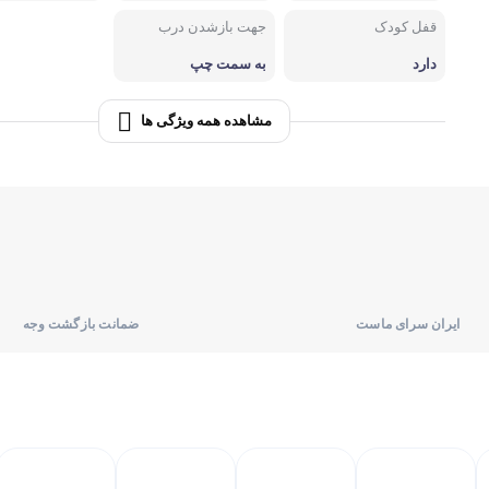
قفل کودک
جهت بازشدن درب
لوازم پخت و پز
دارد
به سمت چپ
اجاق گاز
مشاهده همه ویژگی ها
ایران سرای ماست
ضمانت بازگشت وجه