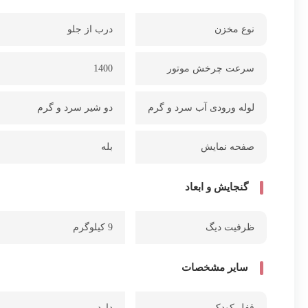
نوع مخزن
درب از جلو
سرعت چرخش موتور
1400
لوله ورودی آب سرد و گرم
دو شیر سرد و گرم
صفحه نمایش
بله
گنجایش و ابعاد
ظرفیت دیگ
9 کیلوگرم
سایر مشخصات
قفل کودک
دارد