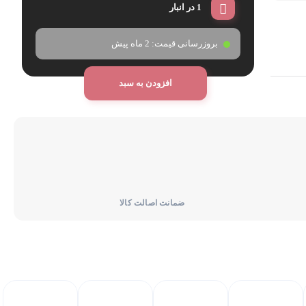
1 در انبار
بروزرسانی قیمت:
2 ماه پیش
افزودن به سبد
ضمانت اصالت کالا