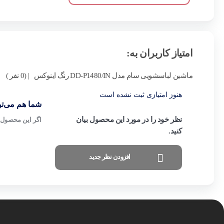
امتیاز کاربران به:
ماشین لباسشویی سام مدل DD-P1480/IN رنگ اینوکس
| (0 نفر )
هنوز امتیازی ثبت نشده است
شما هم می‌توا
نظر خود را در مورد این محصول بیان
اگر این محصول ر
کنید.
افزودن نظر جدید