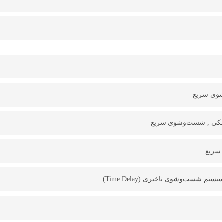
وی سریع
کی , شست‌وشوی سریع
سریع
م شست‌وشوی تاخیری (Time Delay)