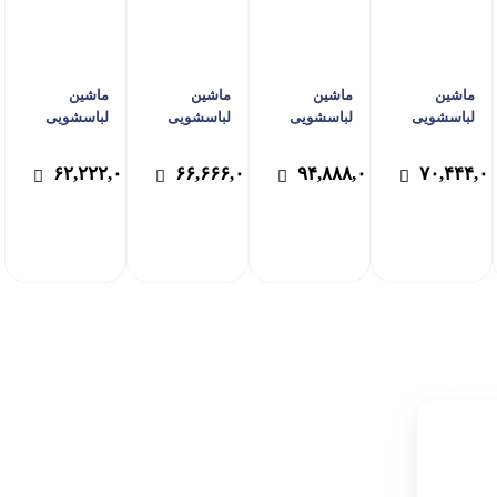
ماشین
ماشین
ماشین
ماشین
لباسشویی
لباسشویی
لباسشویی
لباسشویی
ایکس ویژن |
ایکس ویژن |
ایکس ویژن |
ایکس ویژن |
مدل TF94-W
مدل Tx102-
مدل TF84-S
مدل TG84-W
۶۲,۲۲۲,۰۰۰
۶۶,۶۶۶,۰۰۰
۹۴,۸۸۸,۰۰۰
۷۰,۴۴۴,۰
سفید
ASD سیلور
سیلور
سفید