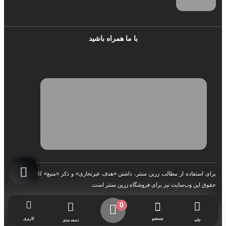
با ما همراه باشید
برای استفاده از مطالب زرین سنتر، داشتن «هدف غیرتجاری» و ذکر «منبع» کافیست. تمام
حقوق اين وب‌سايت نیز برای فروشگاه زرین سنتر است.
0
جستجو
کاربری
خانه
دسته بندی