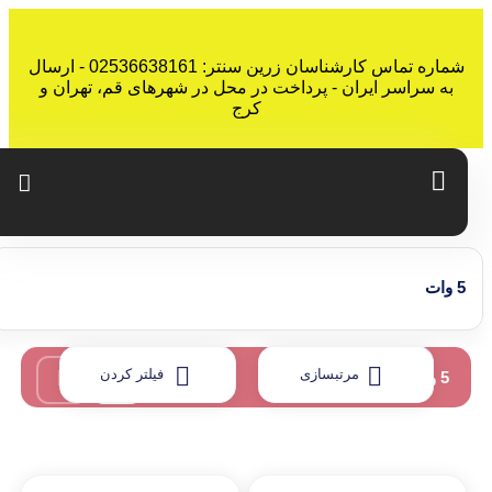
شماره تماس کارشناسان زرین سنتر: 02536638161 - ارسال
به سراسر ایران - پرداخت در محل در شهرهای قم، تهران و
کرج
5 وات
مرتبسازی
فیلتر کردن
5 وات