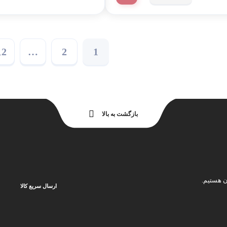
12
…
2
1
بازگشت به بالا
ارسال سریع کالا