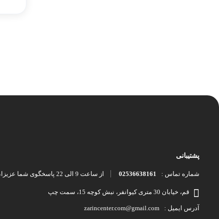
پشتیبانی
02536638161
از ساعت 9 الی 22 پاسخگوی شما عزیزان هستیم.
شماره تماس :
قم، خیابان 30 متری کیوانفر، نبش کوچه 15، سمت چپ
zarincenter.com@gmail.com
آدرس ایمیل :