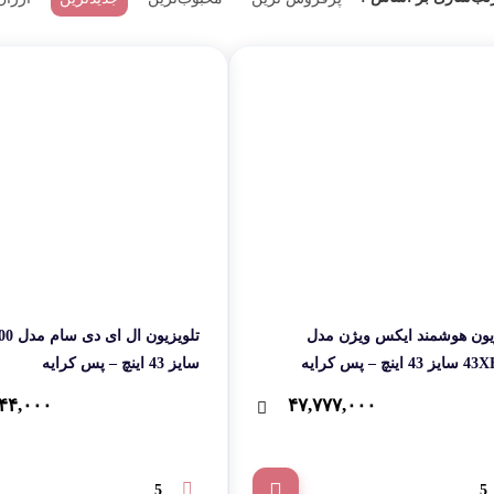
لوازم پخت و پز
اجاق گاز
تلویزیون هوشمند ایکس ویژن مدل
– پس کرایه
سایز 43 اینچ – پس کرایه
۴۴,۰۰۰
۴۷,۷۷۷,۰۰۰
5
5