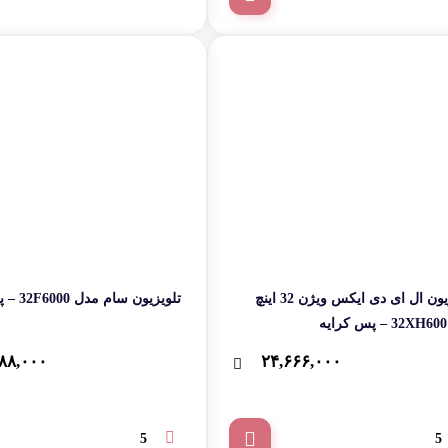
تلویزیون ال ای دی ایکس ویژن 32 اینچ
تلویزیون سام مدل 32F6000 – پس کرایه
۸۸,۰۰۰
۲۴,۶۶۶,۰۰۰
5
5