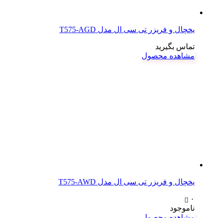
یخچال و فریزر تی سی ال مدل T575-AGD
تماس بگیرید
مشاهده محصول
یخچال و فریزر تی سی ال مدل T575-AWD
۰
ناموجود
مشاهده محصول