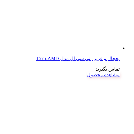
یخچال و فریزر تی سی ال مدل T575-AMD
تماس بگیرید
مشاهده محصول