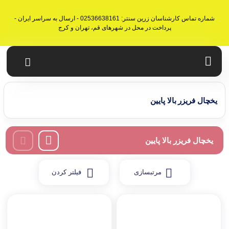
شماره تماس کارشناسان زرین سنتر: 02536638161 - ارسال به سراسر ایران -
پرداخت در محل در شهرهای قم، تهران و کرج
یخچال فریزر بالا پایین
یخچال فریزر بالا پایین
مرتبسازی
فیلتر کردن