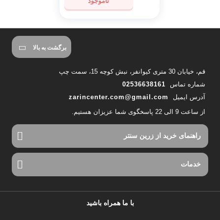
ناموجود
مشاهده محصول
برگشت به بالا
قم، خیابان 30 متری کیوانفر، نبش کوچه 15، سمت چپ
شماره تماس
02536638161
آدرس ایمیل
zarincenter.com@gmail.com
از ساعت 9 الی 22 پاسخگوی شما عزیزان هستیم.
راهنمای خرید از زرین سنتر
خدمات
با ما همراه باشید