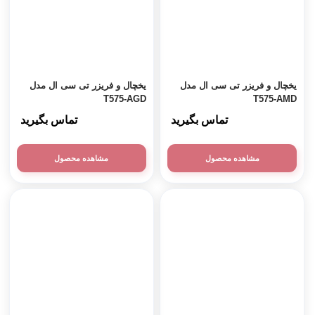
یخچال و فریزر تی سی ال مدل
یخچال و فریزر تی سی ال مدل
T575-AGD
T575-AMD
تماس بگیرید
تماس بگیرید
مشاهده محصول
مشاهده محصول