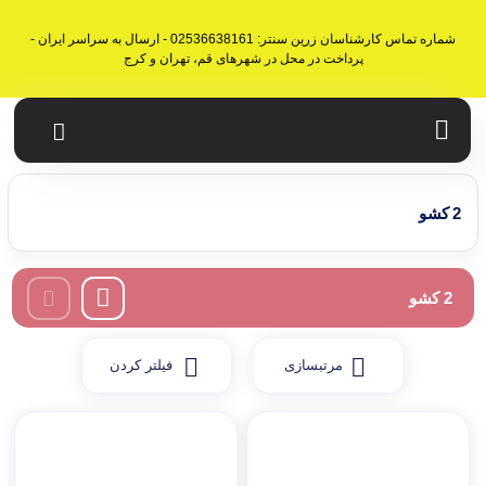
شماره تماس کارشناسان زرین سنتر: 02536638161 - ارسال به سراسر ایران -
پرداخت در محل در شهرهای قم، تهران و کرج
2 کشو
2 کشو
مرتبسازی
فیلتر کردن