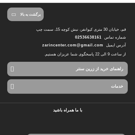
برگشت به بالا
قم، خیابان 30 متری کیوانفر، نبش کوچه 15، سمت چپ
شماره تماس
02536638161
آدرس ایمیل
zarincenter.com@gmail.com
از ساعت 9 الی 22 پاسخگوی شما عزیزان هستیم.
راهنمای خرید از زرین سنتر
خدمات
با ما همراه باشید