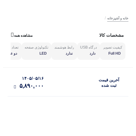
/
خانه و آشپزخانه
مشخصات کالا
مشاهده همه
کیفیت تصویر
درگاه USB
رابط هوشمند
تکنولوژی صفحه
تعداد درگاه‌های 
Full HD
دارد
ندارد
LED
دو عدد
۱۴۰۵/۰۵/۱۶
آخرین‌ قیمت
۵,۸۹۰,۰۰۰
ثبت‌ شده