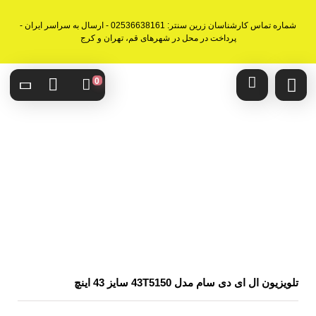
شماره تماس کارشناسان زرین سنتر: 02536638161 - ارسال به سراسر ایران -
پرداخت در محل در شهرهای قم، تهران و کرج
0
تلویزیون ال ای دی سام مدل 43T5150 سایز 43 اینچ