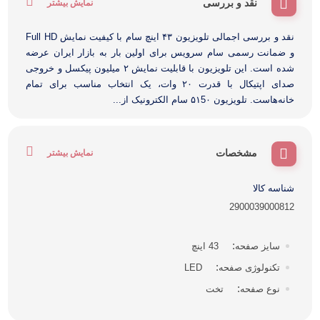
نقد و بررسی
نمایش بیشتر
نقد و بررسی اجمالی تلویزیون ۴۳ اینچ سام با کیفیت نمایش Full HD
و ضمانت رسمی سام سرویس برای اولین بار به بازار ایران عرضه
شده است. این تلویزیون با قابلیت نمایش ۲ میلیون پیکسل و خروجی
صدای اپتیکال با قدرت ۲۰ وات، یک انتخاب مناسب برای تمام
خانه‌هاست. تلویزیون ۵۱5۰ سام الکترونیک از...
مشخصات
نمایش بیشتر
شناسه کالا
2900039000812
سایز صفحه
43 اینچ
تکنولوژی صفحه
LED
نوع صفحه
تخت