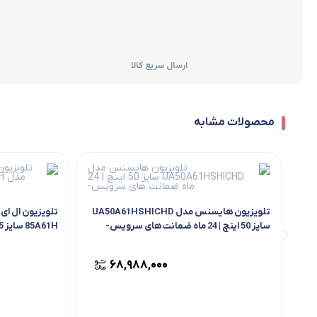
ارسال سریع کالا
محصولات مشابه
تلویزیون هایسنس مدل UA50A61HSHICHD
تلویزیون ال ا
سایز 50 اینچ | 24 ماه ضمانت های سرویس-
سرویس-
۶۸,۹۸۸,۰۰۰