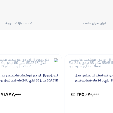
ایران سرای ماست
ضمانت بازگشت وجه
ی دی هوشمند هایسنس مدل
تلویزیون ال ای دی هوشمند هایسنس مدل
85A61H سایز 85 اینچ با 24 ماه ضمانت های
50A61K سایز 50 اینچ با 24 ماه ضمانت زری
نمای کاسپین
۷۱,۷۷۷,۰۰۰
۲۴۵,۰۷۰,۰۰۰