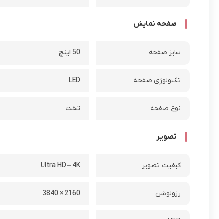
صفحه نمایش
سایز صفحه
50 اینچ
تکنولوژی صفحه
LED
نوع صفحه
تخت
تصویر
کیفیت تصویر
Ultra HD – 4K
رزولوشن
2160 × 3840