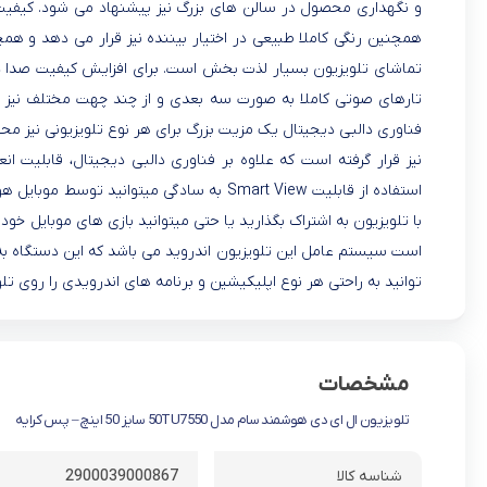
تماشای تلویزیون بسیار لذت بخش است. برای افزایش کیفیت صدا در 
تارهای صوتی کاملا به صورت سه بعدی و از چند چهت مختلف نیز پخش
فناوری دالبی دیجیتال یک مزیت بزرگ برای هر نوع تلویزیونی نیز مح
نیز قرار گرفته است که علاوه بر فناوری دالبی دیجیتال، قابلیت 
استفاده از قابلیت Smart View به سادگی می
با تلویزیون به اشتراک بگذارید یا حتی میتوانید بازی های موبایل خود ر
است سیستم عامل این تلویزیون اندروید می باشد که این دستگاه ب
توانید به راحتی هر نوع اپلیکیشین و برنامه های اندرویدی را روی تل
مشخصات
تلویزیون ال ای دی هوشمند سام مدل 50TU7550 سایز 50 اینچ – پس کرایه
شناسه کالا
2900039000867