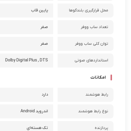
محل قرارگیری بلندگوها
پایین قاب
تعداد ساب ووفر
صفر
توان کلی ساب ووفر
صفر
استانداردهای صوتی
Dolby Digital Plus , DTS
امکانات
رابط هوشمند
دارد
نوع رابط هوشمند
اندروید Android
پردازنده
تک هسته‌ای