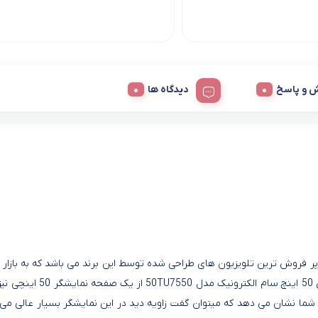
 و پاسخ
دیدگاه ها
 ای دی سام الکترونیک 50 اینچ مدل 50TU7550 یکی از پر فروش ترین تلویزیون های طراحی شده توسط این برند می باشد که به با
شده است و توانسته جزو مدل های بی نظیر نیز قرار بگیرد. تلویزیون 50 اینچ سام الکترونیک 
 شما نشان می دهد که میتوان گفت زاویه دید در این نمایشگر بسیار عالی می 