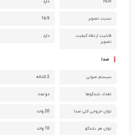
HDR
دارد
نسبت تصویر
16:9
قابلیت ارتقاء کیفیت
دارد
تصویر
صدا
سیستم صوتی
2 کاناله
تعداد بلندگوها
دو عدد
توان خروجی کلی صدا
20 وات
توان هر بلندگو
10 وات