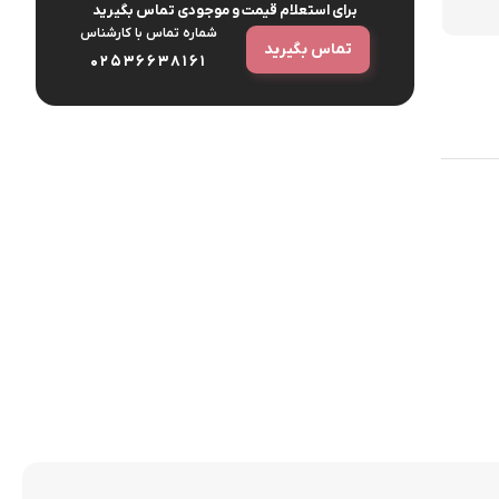
برای استعلام قیمت و موجودی تماس بگیرید
شماره‌ تماس‌ با‌ کارشناس
تماس بگیرید
02536638161