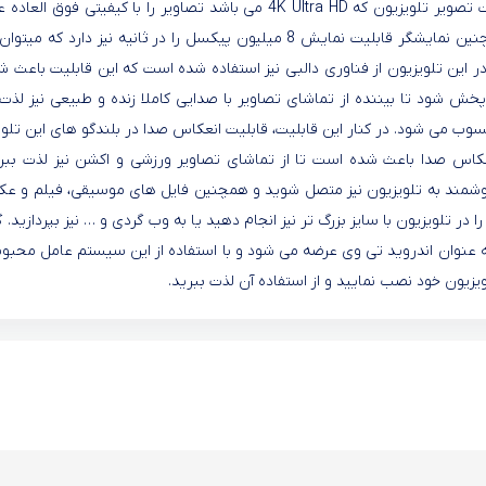
و نگهداری محصول در سالن های بزرگ نیز پیشنهاد می شود. کیفیت تصویر تلویزیون که 4K Ultra HD می باشد تصاویر را با کیفیتی فو
همچنین رنگی کاملا طبیعی در اختیار بیننده نیز قرار می دهد و همچنین نمایشگر قابلیت نمایش 8 میلیون پیکسل را در ثانیه نیز دارد
این تلویزیون از فناوری دالبی نیز استفاده شده است که این قابلیت باعث شد
 شود تا بیننده از تماشای تصاویر با صدایی کاملا زنده و طبیعی نیز لذت ب
سوب می شود. در کنار این قابلیت، قابلیت انعکاس صدا در بلندگو های این تلو
انعکاس صدا باعث شده است تا از تماشای تصاویر ورزشی و اکشن نیز لذت ببرید
توانید توسط موبایل هوشمند به تلویزیون نیز متصل شوید و همچنین فایل های موسیقی، فیلم و 
ا در تلویزیون با سایز بزرگ تر نیز انجام دهید یا به وب گردی و … نیز بپردازید. 
ه عنوان اندروید تی وی عرضه می شود و با استفاده از این سیستم عامل محبو
ویزیون خود نصب نمایید و از استفاده آن لذت ببرید.