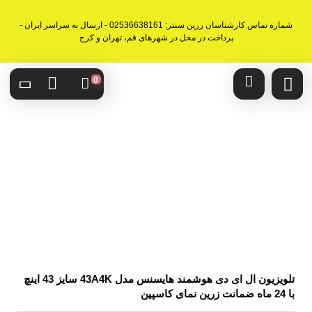
شماره تماس کارشناسان زرین سنتر: 02536638161 - ارسال به سراسر ایران -
پرداخت در محل در شهرهای قم، تهران و کرج
0
تلویزیون ال ای دی هوشمند هایسنس مدل 43A4K سایز 43 اینچ
با 24 ماه ضمانت زرین نمای کاسپین