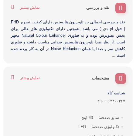
نقد و بررسی
نمایش بیشتر
نقد و بررسی اجمالی ین تلویزیون هایسنس دارای کیفیت تصویر FHD
( فول اچ دی ) می باشد. همچنین دارای تکنولوژی های عالی برای
بخش تصویرش بوده و به فناوری Natural Colour Enhancer مجهز
است. از نظر صدا تلویزیون هایسنس صدایی مناسب داشته و فناوری
کاهش سر و صدا یا همان Noise Reduction در آن به کار برده شده
است....
مشخصات
نمایش بیشتر
شناسه کالا
۲۹۰۰۰۶۳۴۰۰۳۶۷
سایز صفحه
43 اینچ
تکنولوژی صفحه
LED
نوع صفحه
تخت