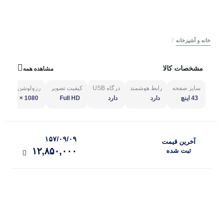
/
خانه و آشپزخانه
مشخصات کالا
مشاهده همه
سایز صفحه
رابط هوشمند
درگاه USB
کیفیت تصویر
رزولوشن
43 اینچ
دارد
دارد
Full HD
1080 × 1920
۱۵۷/۰۹/۰۹
آخرین‌ قیمت
۱۲,۸۵۰,۰۰۰
ثبت‌ شده