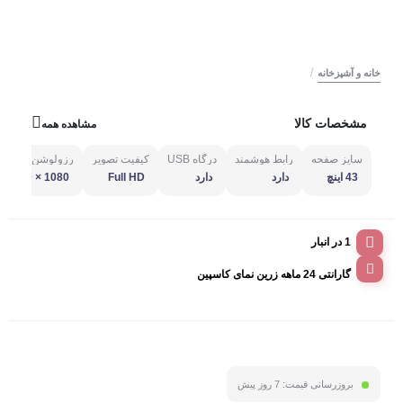
/
خانه و آشپزخانه
مشخصات کالا
مشاهده همه
سایز صفحه
رابط هوشمند
درگاه USB
کیفیت تصویر
رزولوشن
43 اینچ
دارد
دارد
Full HD
1080 × 1920
1 در انبار
گارانتی 24 ماهه زرین نمای کاسپین
بروزرسانی قیمت:
7 روز پیش