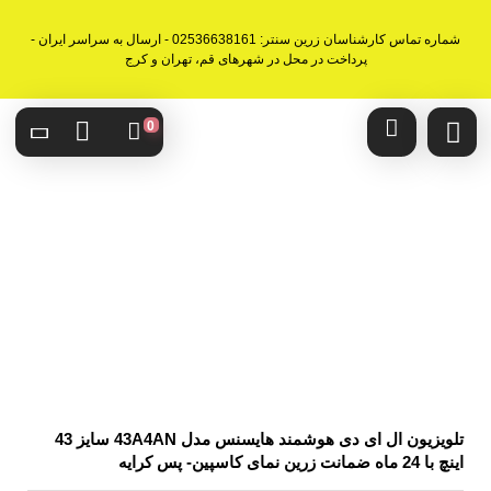
شماره تماس کارشناسان زرین سنتر: 02536638161 - ارسال به سراسر ایران -
پرداخت در محل در شهرهای قم، تهران و کرج
0
تلویزیون ال ای دی هوشمند هایسنس مدل 43A4AN سایز 43
اینچ با 24 ماه ضمانت زرین نمای کاسپین- پس کرایه