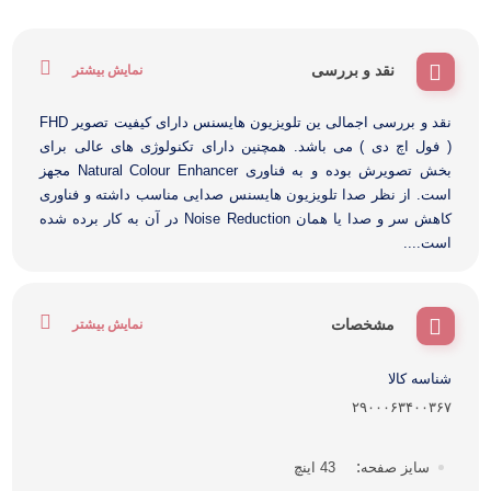
نقد و بررسی
نمایش بیشتر
نقد و بررسی اجمالی ین تلویزیون هایسنس دارای کیفیت تصویر FHD
( فول اچ دی ) می باشد. همچنین دارای تکنولوژی های عالی برای
بخش تصویرش بوده و به فناوری Natural Colour Enhancer مجهز
است. از نظر صدا تلویزیون هایسنس صدایی مناسب داشته و فناوری
کاهش سر و صدا یا همان Noise Reduction در آن به کار برده شده
است....
مشخصات
نمایش بیشتر
شناسه کالا
۲۹۰۰۰۶۳۴۰۰۳۶۷
سایز صفحه
43 اینچ