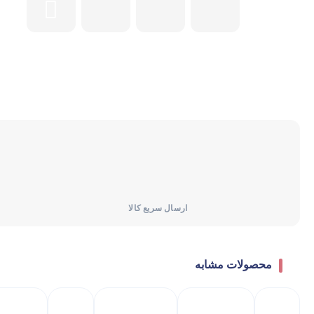
یخچال و فریزر
ماشین لباسشویی
ماشین ظرفشویی
ارسال سریع کالا
محصولات مشابه