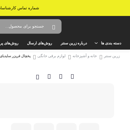
شماره تماس کارشناسان زرین سنتر: 02536638161 - ارسال به سراسر ایران -
دسته بندی ها
درباره زرین سنتر
روش‌های ارسال
روش‌های پر
زرین سنتر
خانه و آشپزخانه
لوازم برقی خانگی
یخچال فریزر ساید‌بای‌ساید سام م
خانه و آشپزخانه
صوتی و تصویری
تلویزیون
میز تلویزیون
سینمای خانگی و ساندبار
گیرنده دیجیتال تلویزیون
لوازم برقی خانگی