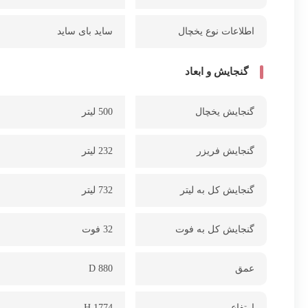
اطلاعات نوع یخچال
ساید بای ساید
گنجایش و ابعاد
گنجایش یخچال
500 لیتر
گنجایش فریزر
232 لیتر
گنجایش کل به لیتر
732 لیتر
گنجایش کل به فوت
32 فوت
عمق
D 880
ارتفاع
H 1774