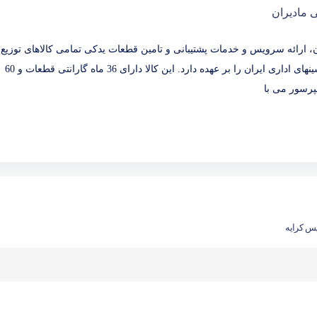
، ارائه سرویس و خدمات پشتیبانی و تامین قطعات یدكی تمامی كالاهای توزیع
شده گروه ماشینهای اداری ایران را بر عهده دارد. این كالا دارای 36 ماه گارانتی قطعات و 60
پرسور می با