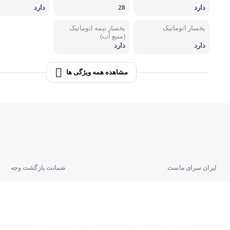
دارد
28
دارد
لوازم پخت و پز
یخساز اتوماتیک
یخساز نیمه اتوماتیک
(منبع آب)
اجاق گاز
دارد
دارد
مشاهده همه ویژگی ها
ایران سرای ماست
ضمانت بازگشت وجه